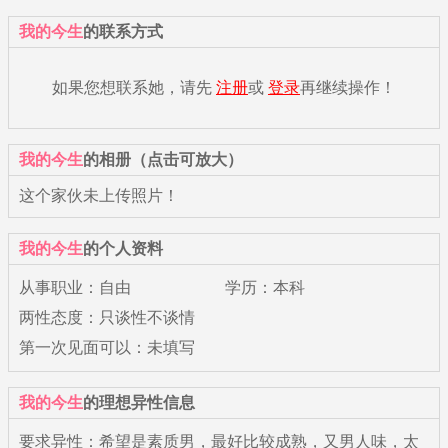
我的今生
的联系方式
如果您想联系她，请先
注册
或
登录
再继续操作！
我的今生
的相册（点击可放大）
这个家伙未上传照片！
我的今生
的个人资料
从事职业：自由
学历：本科
两性态度：只谈性不谈情
第一次见面可以：未填写
我的今生
的理想异性信息
要求异性：希望是素质男，最好比较成熟，又男人味，太